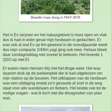
Bewolkt maar droog in PAFF-0079
Het is Es seizoen en het natuurgebied is mooi open en vlak
dus ik had in ieder geval mijn hexbeam in gedachten. Er
was ook al wat Es op 6m geweest in de voorafgaande week
dus mijn compacte 2/4/6m yagi ging ook mee. Helaas bleek
daar zondagmiddag niet zoveel te beleven. Het leverde 1
QSO op met EI.
Er waren meer mensen blij met het droge weer. Het was
daarom druk op de parkeerplek die ik had uitgekozen om
mijn station op de bouwen. Het uitklappen van de hexbeam
was een uitdaging omdat zo'n gevaarte al snel in de weg
staat voor alle wandelaars en fietsers. Het leidde ook tot de
nodige vragen - wat ik toch met die droogmolen van plan
was.