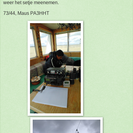
weer het setje meenemen.
73/44, Maus PA3HHT