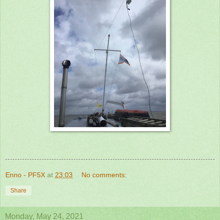
Enno - PF5X
at
23:03
No comments:
Share
Monday, May 24, 2021