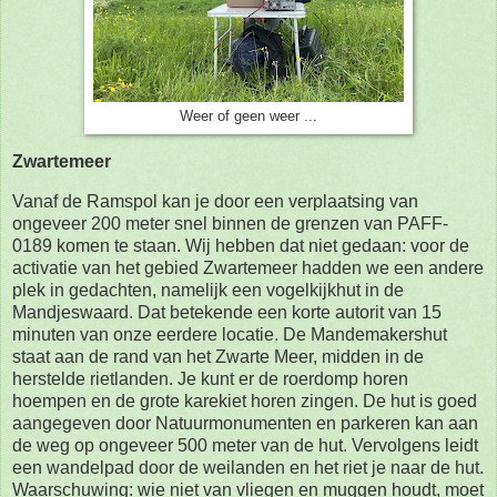
Weer of geen weer ...
Zwartemeer
Vanaf de Ramspol kan je door een verplaatsing van
ongeveer 200 meter snel binnen de grenzen van PAFF-
0189 komen te staan. Wij hebben dat niet gedaan: voor de
activatie van het gebied Zwartemeer hadden we een andere
plek in gedachten, namelijk een vogelkijkhut in de
Mandjeswaard. Dat betekende een korte autorit van 15
minuten van onze eerdere locatie. De Mandemakershut
staat aan de rand van het Zwarte Meer, midden in de
herstelde rietlanden. Je kunt er de roerdomp horen
hoempen en de grote karekiet horen zingen. De hut is goed
aangegeven door Natuurmonumenten en parkeren kan aan
de weg op ongeveer 500 meter van de hut. Vervolgens leidt
een wandelpad door de weilanden en het riet je naar de hut.
Waarschuwing: wie niet van vliegen en muggen houdt, moet