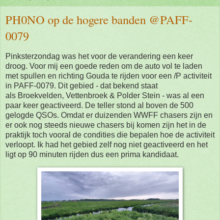
PH0NO op de hogere banden @PAFF-
0079
Pinksterzondag was het voor de verandering een keer
droog. Voor mij een goede reden om de auto vol te laden
met spullen en richting Gouda te rijden voor een /P activiteit
in PAFF-0079. Dit gebied - dat bekend staat
als Broekvelden, Vettenbroek & Polder Stein - was al een
paar keer geactiveerd. De teller stond al boven de 500
gelogde QSOs. Omdat er duizenden WWFF chasers zijn en
er ook nog steeds nieuwe chasers bij komen zijn het in de
praktijk toch vooral de condities die bepalen hoe de activiteit
verloopt. Ik had het gebied zelf nog niet geactiveerd en het
ligt op 90 minuten rijden dus een prima kandidaat.