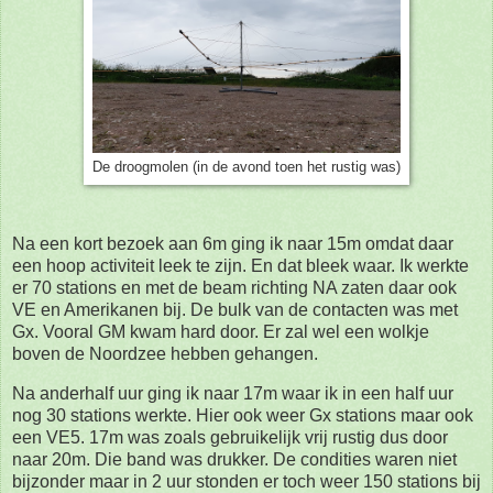
De droogmolen (in de avond toen het rustig was)
Na een kort bezoek aan 6m ging ik naar 15m omdat daar
een hoop activiteit leek te zijn. En dat bleek waar. Ik werkte
er 70 stations en met de beam richting NA zaten daar ook
VE en Amerikanen bij. De bulk van de contacten was met
Gx. Vooral GM kwam hard door. Er zal wel een wolkje
boven de Noordzee hebben gehangen.
Na anderhalf uur ging ik naar 17m waar ik in een half uur
nog 30 stations werkte. Hier ook weer Gx stations maar ook
een VE5. 17m was zoals gebruikelijk vrij rustig dus door
naar 20m. Die band was drukker. De condities waren niet
bijzonder maar in 2 uur stonden er toch weer 150 stations bij