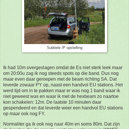
Subtiele /P opstelling
Ik had 10m overgeslagen omdat de Es niet sterk leek maar
om 20:00u zag ik nog steeds spots op die band. Dus nog
maar even daar geroepen met de beam richting SA. Dat
leverde zowaar PY op, naast een handvol EU stations. Het
werd tijd om in te pakken maar er was nog 1 band waar ik
niet geweest was en waar ik met de hexbeam zo naartoe
kon schakelen: 12m. De laatste 10 minuten daar
gespendeerd en dat leverde weer een handvol EU stations
op maar ook nog FY.
Normaliter ga ik ook nog naar 40m en soms 80m. Dat zijn