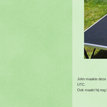
John maakte deze d
UTC.
Ook maakt hij n