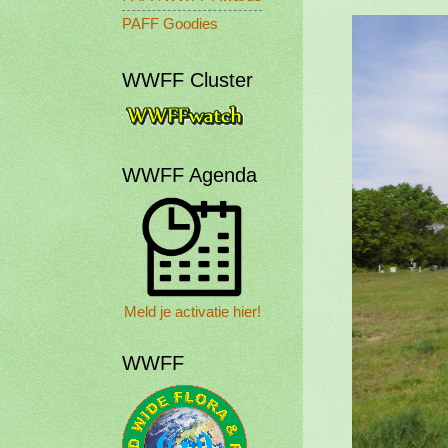
PAFF Goodies
WWFF Cluster
WWFF Agenda
Meld je activatie hier!
WWFF