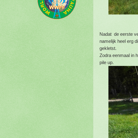
Nadat de eerste ve
namelijk heel erg 
gekletst.
Zodra eenmaal in h
pile up.