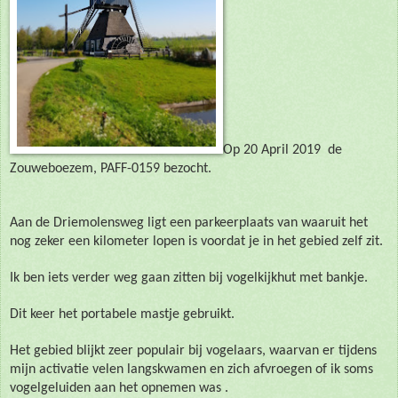
Op 20 April 2019 de
Zouweboezem, PAFF-0159 bezocht.
Aan de Driemolensweg ligt een parkeerplaats van waaruit het
nog zeker een kilometer lopen is voordat je in het gebied zelf zit.
Ik ben iets verder weg gaan zitten bij vogelkijkhut met bankje.
Dit keer het portabele mastje gebruikt.
Het gebied blijkt zeer populair bij vogelaars, waarvan er tijdens
mijn activatie velen langskwamen en zich afvroegen of ik soms
vogelgeluiden aan het opnemen was .