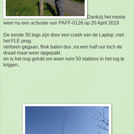
Dankzij het mooie
weer nu een activatie van PAFF-0126 op 20 April 2019
De eerste 50 logs zijn door een crash van de Laptop ,met
het FLE prog.
verloren gegaan, flink balen dus ,na een half uur toch de
draad maar weer opgepakt
en is het nog gelukt om weer ruim 50 stations in het log te
krijgen..