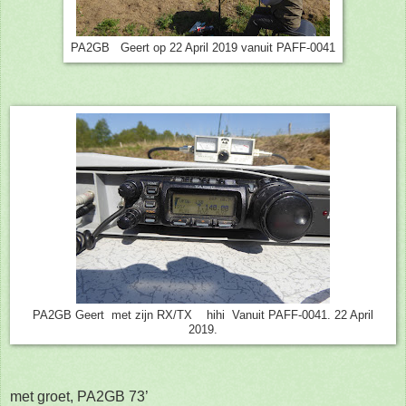
PA2GB Geert op 22 April 2019 vanuit PAFF-0041
PA2GB Geert met zijn RX/TX hihi Vanuit PAFF-0041. 22 April
2019.
met groet, PA2GB 73’