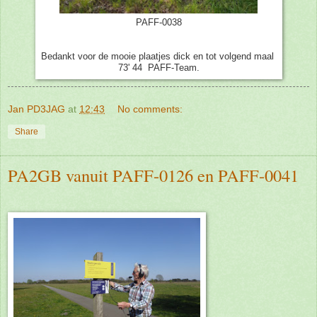
PAFF-0038
Bedankt voor de mooie plaatjes dick en tot volgend maal
73' 44 PAFF-Team.
Jan PD3JAG
at
12:43
No comments:
Share
PA2GB vanuit PAFF-0126 en PAFF-0041