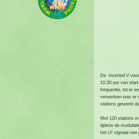
De inverted V voor
10.30 uur van start
frequentie, tot er 
verwerken was er n
stations gewerkt d
Met 120 stations in
tijdens de modulat
het LF signaal niet