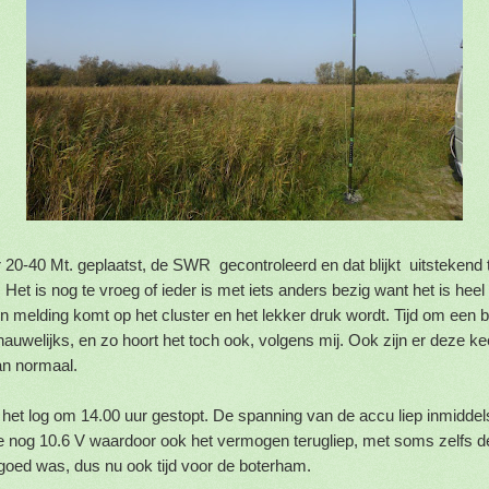
 20-40 Mt. geplaatst, de SWR gecontroleerd en dat blijkt uitstekend 
. Het is nog te vroeg of ieder is met iets anders bezig want het is heel
een melding komt op het cluster en het lekker druk wordt. Tijd om een 
auwelijks, en zo hoort het toch ook, volgens mij. Ook zijn er deze k
an normaal.
 het log om 14.00 uur gestopt. De spanning van de accu liep inmiddels
ie nog 10.6 V waardoor ook het vermogen terugliep, met soms zelfs 
 goed was, dus nu ook tijd voor de boterham.