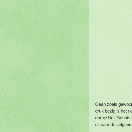
Gaan zoals gewoonl
druk bezig is het r
dorpje Belt-Schutsl
uit naar de volgend