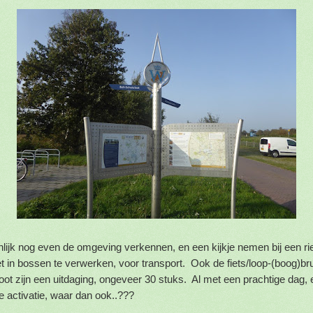
ijk nog even de omgeving verkennen, en een kijkje nemen bij een r
iet in bossen te verwerken, voor transport. Ook de fiets/loop-(boog)br
oot zijn een uitdaging, ongeveer 30 stuks. Al met een prachtige dag,
e activatie, waar dan ook..???