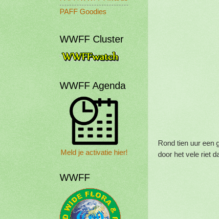
PAFF Goodies
WWFF Cluster
WWFF Agenda
Rond tien uur een 
Meld je activatie hier!
door het vele riet 
WWFF