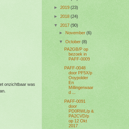
►
2019
(23)
►
2018
(24)
▼
2017
(90)
►
November
(6)
▼
October
(8)
PA2GB/P op
bezoek in
PAFF-0009
PAFF-0048
door PF5X/p
Ooypolder
En
het onzichtbaar was
Millingerwaar
aan.
d ...
PAFF-0091
door
PD0RWL/p &
PA2CVD/p
op 12 Okt
2017