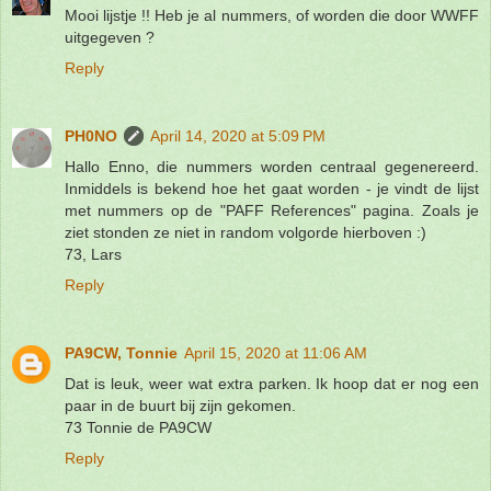
Mooi lijstje !! Heb je al nummers, of worden die door WWFF
uitgegeven ?
Reply
PH0NO
April 14, 2020 at 5:09 PM
Hallo Enno, die nummers worden centraal gegenereerd.
Inmiddels is bekend hoe het gaat worden - je vindt de lijst
met nummers op de "PAFF References" pagina. Zoals je
ziet stonden ze niet in random volgorde hierboven :)
73, Lars
Reply
PA9CW, Tonnie
April 15, 2020 at 11:06 AM
Dat is leuk, weer wat extra parken. Ik hoop dat er nog een
paar in de buurt bij zijn gekomen.
73 Tonnie de PA9CW
Reply