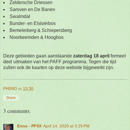
Zeldersche Driessen
Sarsven en De Banen
Swalmdal
Bunder- en Elsloërbos
Bemelerberg & Schiepersberg
Noorbeemden & Hoogbos
Deze gebieden gaan aanstaande
zaterdag 18 april
formeel
deel uitmaken van het PAFF programma. Tegen die tijd
zullen ook de kaarten op deze website bijgewerkt zijn.
PH0NO
at
13:30
Share
3 comments:
Enno - PF5X
April 14, 2020 at 3:29 PM