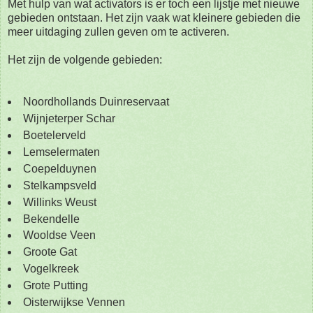
Met hulp van wat activators is er toch een lijstje met nieuwe
gebieden ontstaan. Het zijn vaak wat kleinere gebieden die
meer uitdaging zullen geven om te activeren.
Het zijn de volgende gebieden:
Noordhollands Duinreservaat
Wijnjeterper Schar
Boetelerveld
Lemselermaten
Coepelduynen
Stelkampsveld
Willinks Weust
Bekendelle
Wooldse Veen
Groote Gat
Vogelkreek
Grote Putting
Oisterwijkse Vennen