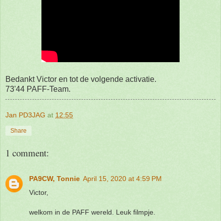
Bedankt Victor en tot de volgende activatie.
73'44 PAFF-Team.
Jan PD3JAG
at
12:55
Share
1 comment:
PA9CW, Tonnie
April 15, 2020 at 4:59 PM
Victor,
welkom in de PAFF wereld. Leuk filmpje.