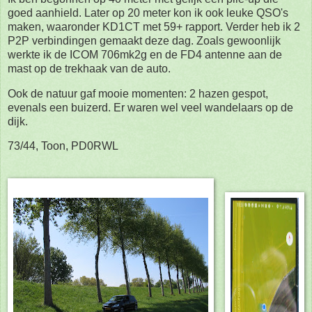
goed aanhield. Later op 20 meter kon ik ook leuke QSO's
maken, waaronder KD1CT met 59+ rapport. Verder heb ik 2
P2P verbindingen gemaakt deze dag. Zoals gewoonlijk
werkte ik de ICOM 706mk2g en de FD4 antenne aan de
mast op de trekhaak van de auto.
Ook de natuur gaf mooie momenten: 2 hazen gespot,
evenals een buizerd. Er waren wel veel wandelaars op de
dijk.
73/44, Toon, PD0RWL