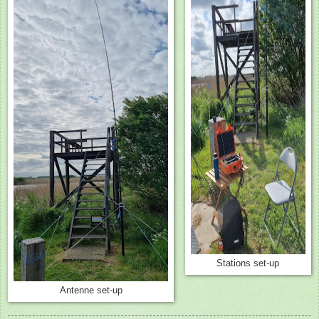
Stations set-up
Antenne set-up