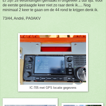
Er zijn 18 verbindingen gemaakt in ongeveer 2 uur tijd. Voor
de eerste geslaagde keer niet zo raar denk ik..... Nog
minimaal 2 keer te gaan om de 44 rond te krijgen denk ik.
73/44, André, PA0AKV
IC-705 met GPS locatie gegevens