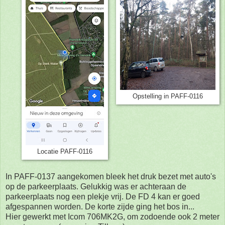
Opstelling in PAFF-0116
Locatie PAFF-0116
In PAFF-0137 aangekomen bleek het druk bezet met auto's
op de parkeerplaats. Gelukkig was er achteraan de
parkeerplaats nog een plekje vrij. De FD 4 kan er goed
afgespannen worden. De korte zijde ging het bos in...
Hier gewerkt met Icom 706MK2G, om zodoende ook 2 meter