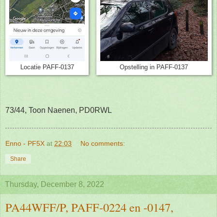
Locatie PAFF-0137
Opstelling in PAFF-0137
73/44, Toon Naenen, PD0RWL
Enno - PF5X
at
22:03
No comments:
Share
Thursday, December 8, 2022
PA44WFF/P, PAFF-0224 en -0147,