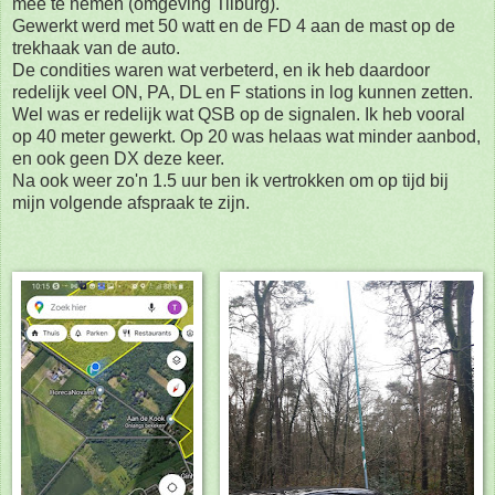
mee te nemen (omgeving Tilburg).
Gewerkt werd met 50 watt en de FD 4 aan de mast op de
trekhaak van de auto.
De condities waren wat verbeterd, en ik heb daardoor
redelijk veel ON, PA, DL en F stations in log kunnen zetten.
Wel was er redelijk wat QSB op de signalen. Ik heb vooral
op 40 meter gewerkt. Op 20 was helaas wat minder aanbod,
en ook geen DX deze keer.
Na ook weer zo'n 1.5 uur ben ik vertrokken om op tijd bij
mijn volgende afspraak te zijn.