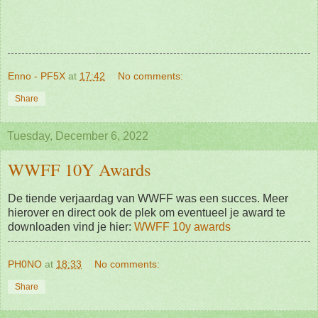
Enno - PF5X
at
17:42
No comments:
Share
Tuesday, December 6, 2022
WWFF 10Y Awards
De tiende verjaardag van WWFF was een succes. Meer
hierover en direct ook de plek om eventueel je award te
downloaden vind je hier:
WWFF 10y awards
PH0NO
at
18:33
No comments:
Share