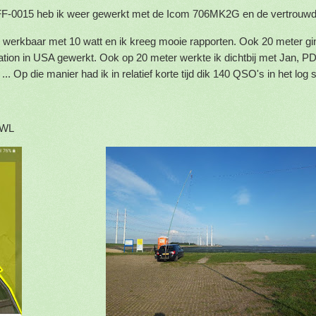
AFF-0015 heb ik weer gewerkt met de Icom 706MK2G en de vertrouw
werkbaar met 10 watt en ik kreeg mooie rapporten. Ook 20 meter gi
tation in USA gewerkt. Ook op 20 meter werkte ik dichtbij met Jan, P
e ... Op die manier had ik in relatief korte tijd dik 140 QSO's in het log 
RWL