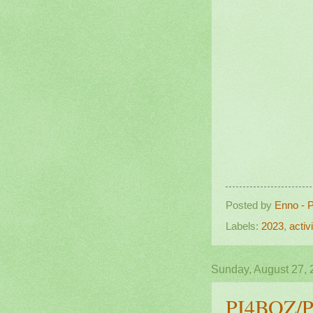
Posted by
Enno - 
Labels:
2023
,
activi
Sunday, August 27,
PI4BOZ/P,