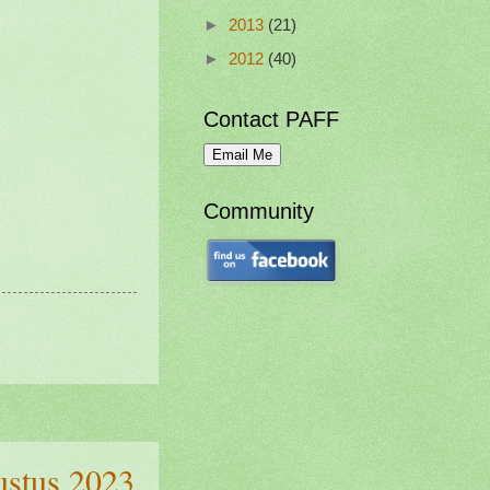
►
2013
(21)
►
2012
(40)
Contact PAFF
Community
ustus 2023