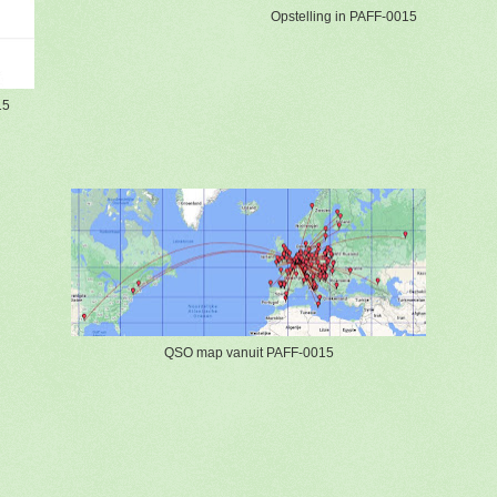
Opstelling in PAFF-0015
15
QSO map vanuit PAFF-0015