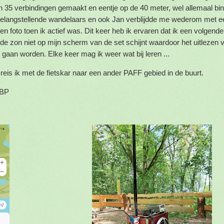
 35 verbindingen gemaakt en eentje op de 40 meter, wel allemaal b
belangstellende wandelaars en ook Jan verblijdde me wederom met e
 foto toen ik actief was. Dit keer heb ik ervaren dat ik een volgende
de zon niet op mijn scherm van de set schijnt waardoor het uitlezen 
 gaan worden. Elke keer mag ik weer wat bij leren ...
eis ik met de fietskar naar een ander PAFF gebied in de buurt.
WBP