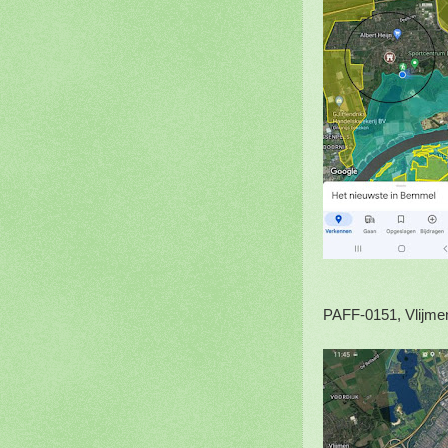
PAFF-0151, Vlijme