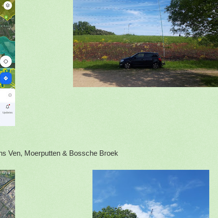
ns Ven, Moerputten & Bossche Broek