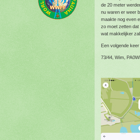
de 20 meter werden
nu waren er weer 
maakte nog even een
zo moet zetten dat 
wat makkelijker zal
Een volgende keer r
73/44, Wim, PA0