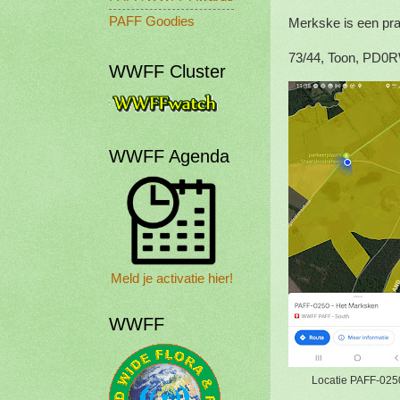
PAFF Goodies
Merkske is een pra
73/44, Toon, PD0
WWFF Cluster
WWFF Agenda
Meld je activatie hier!
WWFF
Locatie PAFF-025