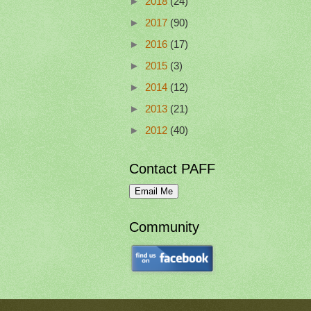
►
2018
(24)
►
2017
(90)
►
2016
(17)
►
2015
(3)
►
2014
(12)
►
2013
(21)
►
2012
(40)
Contact PAFF
Community