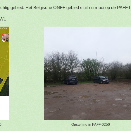
chtig gebied. Het Belgische ONFF gebied sluit nu mooi op de PAFF h
RWL
0
Opstelling in PAFF-0250