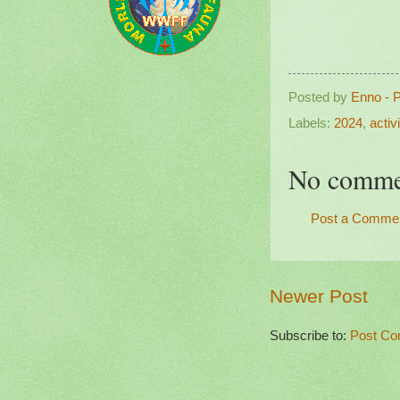
Posted by
Enno - 
Labels:
2024
,
activi
No comme
Post a Comme
Newer Post
Subscribe to:
Post Co