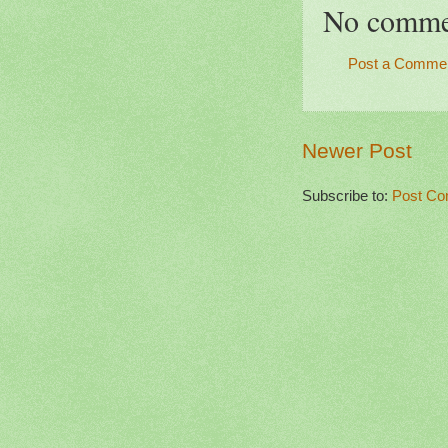
No comme
Post a Comme
Newer Post
Subscribe to:
Post Co