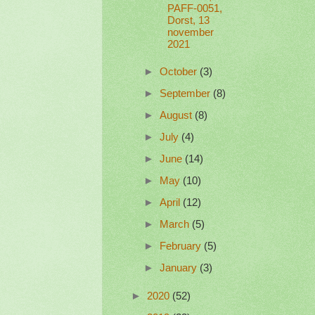
PAFF-0051,
Dorst, 13
november
2021
►
October
(3)
►
September
(8)
►
August
(8)
►
July
(4)
►
June
(14)
►
May
(10)
►
April
(12)
►
March
(5)
►
February
(5)
►
January
(3)
►
2020
(52)