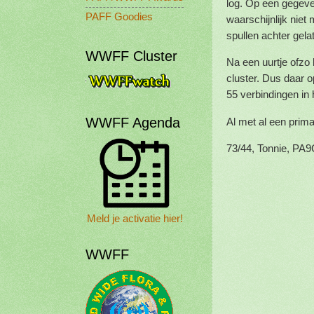
log. Op een gegeven
PAFF Goodies
waarschijnlijk niet
spullen achter gel
WWFF Cluster
Na een uurtje ofzo
cluster. Dus daar 
55 verbindingen in
WWFF Agenda
Al met al een prima
73/44, Tonnie, PA
Meld je activatie hier!
WWFF