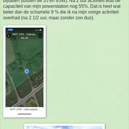
bijladen (tussen de 35 en 85W). Na 2 uur activiteit was de
capaciteit van mijn powerstation nog 55%. Dat is heel wat
beter dan de schamele 9 % die ik na mijn vorige activiteit
overhad (na 2 1/2 uur, maar zonder zon dus).