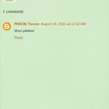
Share
1 comment:
PA9CW, Tonnie
August 16, 2021 at 12:32 AM
Mooi plekkie!
Reply