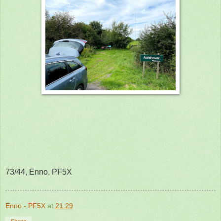
73/44, Enno, PF5X
Enno - PF5X
at
21:29