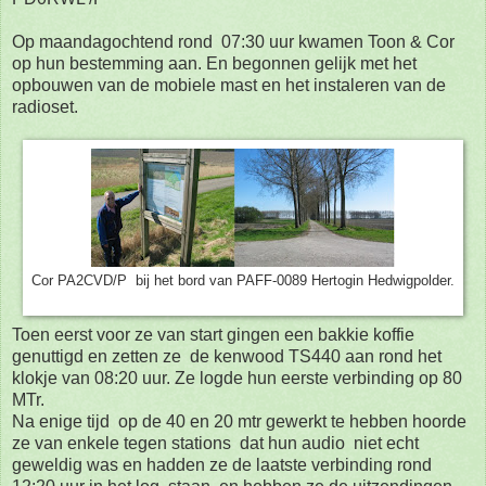
Op maandagochtend rond 07:30 uur kwamen Toon & Cor
op hun bestemming aan. En begonnen gelijk met het
opbouwen van de mobiele mast en het instaleren van de
radioset.
Cor PA2CVD/P bij het bord van PAFF-0089 Hertogin Hedwigpolder.
Toen eerst voor ze van start gingen een bakkie koffie
genuttigd en zetten ze de kenwood TS440 aan rond het
klokje van 08:20 uur. Ze logde hun eerste verbinding op 80
MTr.
Na enige tijd op de 40 en 20 mtr gewerkt te hebben hoorde
ze van enkele tegen stations dat hun audio niet echt
geweldig was en hadden ze de laatste verbinding rond