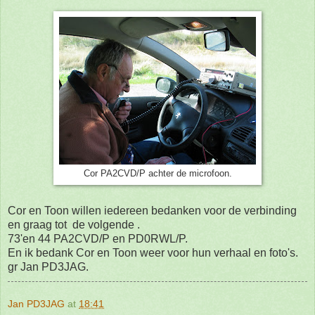
Cor PA2CVD/P achter de microfoon.
Cor en Toon willen iedereen bedanken voor de verbinding
en graag tot de volgende .
73'en 44 PA2CVD/P en PD0RWL/P.
En ik bedank Cor en Toon weer voor hun verhaal en foto's.
gr Jan PD3JAG.
Jan PD3JAG
at
18:41