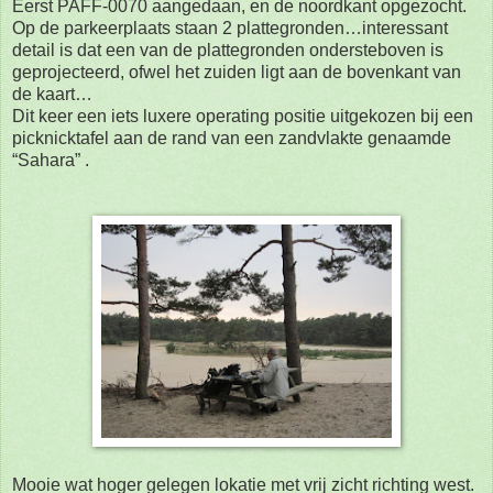
Eerst PAFF-0070 aangedaan, en de noordkant opgezocht.
Op de parkeerplaats staan 2 plattegronden…interessant
detail is dat een van de plattegronden
ondersteboven is
geprojecteerd, ofwel het zuiden ligt aan de bovenkant van
de kaart…
Dit keer een iets luxere operating positie uitgekozen bij een
picknicktafel aan de rand van een
zandvlakte genaamde
“Sahara” .
Mooie wat hoger gelegen lokatie met vrij zicht richting west.