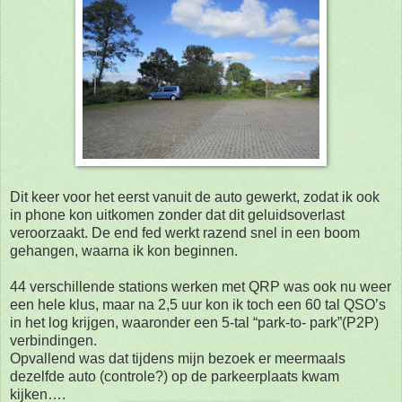
Dit keer voor het eerst vanuit de auto gewerkt, zodat ik ook
in phone kon uitkomen zonder dat dit
geluidsoverlast
veroorzaakt. De end fed werkt razend snel in een boom
gehangen, waarna ik kon beginnen.
44 verschillende stations werken met QRP was ook nu weer
een hele klus, maar na 2,5 uur kon ik
toch een 60 tal QSO’s
in het log krijgen, waaronder een 5-tal “park-to- park”(P2P)
verbindingen.
Opvallend was dat tijdens mijn bezoek er meermaals
dezelfde auto (controle?) op de parkeerplaats
kwam
kijken….