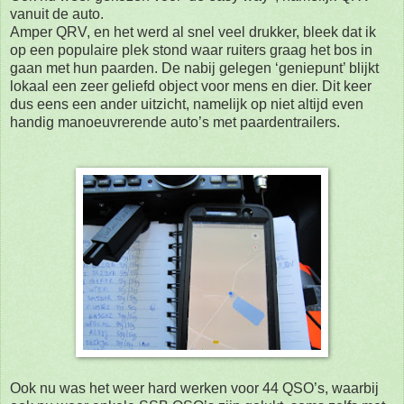
vanuit de auto.
Amper QRV, en het werd al snel veel drukker, bleek dat ik
op een populaire plek stond waar ruiters
graag het bos in
gaan met hun paarden. De nabij gelegen ‘geniepunt’ blijkt
lokaal een zeer geliefd object voor mens en dier. Dit keer
dus eens een ander uitzicht, namelijk op niet altijd even
handig manoeuvrerende auto’s met paardentrailers.
Ook nu was het weer hard werken voor 44 QSO’s, waarbij