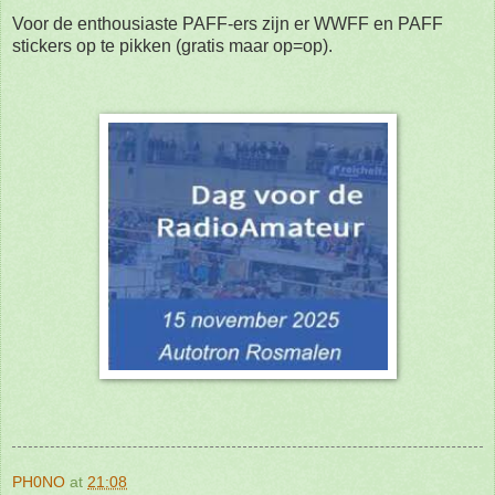
Voor de enthousiaste PAFF-ers zijn er WWFF en PAFF
stickers op te pikken (gratis maar op=op).
PH0NO
at
21:08