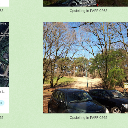
63
Opstelling in PAFF-0263
65
Opstelling in PAFF-0265