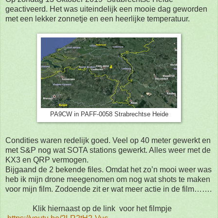
geactiveerd. Het was uiteindelijk een mooie dag geworden
met een lekker zonnetje en een heerlijke temperatuur.
PA9CW in PAFF-0058 Strabrechtse Heide
Condities waren redelijk goed. Veel op 40 meter gewerkt en
met S&P nog wat SOTA stations gewerkt. Alles weer met de
KX3 en QRP vermogen.
Bijgaand de 2 bekende files. Omdat het zo’n mooi weer was
heb ik mijn drone meegenomen om nog wat shots te maken
voor mijn film. Zodoende zit er wat meer actie in de film…….
Klik hiernaast op de link voor het filmpje