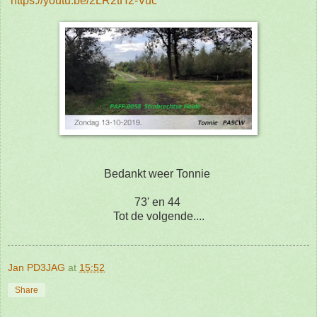
https://youtu.be/2LR2tH2-Vuc
Bedankt weer Tonnie
73' en 44
Tot de volgende....
Jan PD3JAG
at
15:52
Share