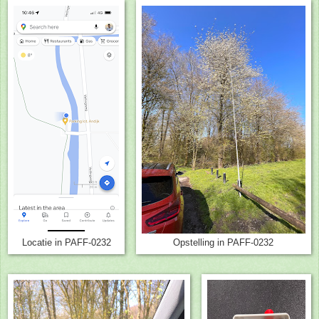
Locatie in PAFF-0232
Opstelling in PAFF-0232