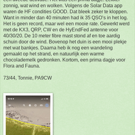
zonnig, wat wind en wolken. Volgens de Solar Data app
waren de HF condities GOOD. Dat bleek zeker te kloppen.
Want in minder dan 40 minuten had ik 35 QSO’s in het log.
Het is geen record, maar wel een mooie rate. Gewerkt werd
met de KX3, QRP, CW en de HyEndFed antenne voor
40/30/20. De 10 meter fibre mast stond af en toe aardig
schuin door de wind. Bovenop het duin is een mooi plekje
met wat bankjes. Daarna heb ik nog een wandeling
gemaakt op het strand, en natuurlijk een warme
chocolademelk gedronken. Kortom, een prima dagje voor
Flora and Fauna.
73/44, Tonnie, PA9CW