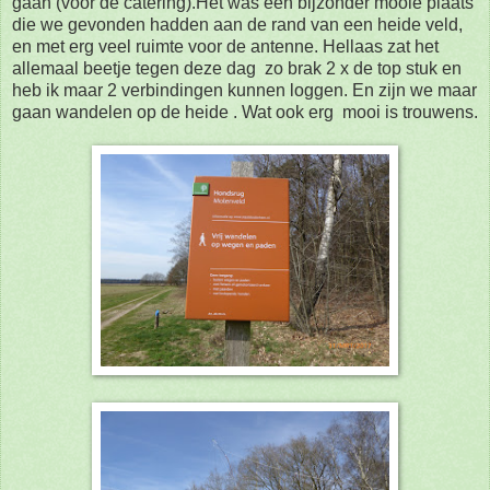
gaan (voor de catering).Het was een bijzonder mooie plaats
die we gevonden hadden aan de rand van een heide veld,
en met erg veel ruimte voor de antenne. Hellaas zat het
allemaal beetje tegen deze dag zo brak 2 x de top stuk en
heb ik maar 2 verbindingen kunnen loggen. En zijn we maar
gaan wandelen op de heide . Wat ook erg mooi is trouwens.