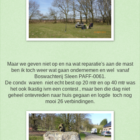
Maar we geven niet op en na wat reparatie's aan de mast
ben ik toch weer wat gaan ondernemen en wel vanaf
Boswachterij Sleen PAFF-0061.
De condx waren niet echt best op 20 mtr en op 40 mtr was
het ook lkastig ivm een contest , maar ben die dag niet
geheel ontevreden naar huis gegaan en logde toch nog
mooi 26 verbindingen.