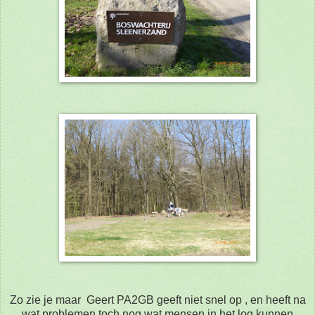
Zo zie je maar Geert PA2GB geeft niet snel op , en heeft na
wat problemen toch nog wat mensen in het log kunnen