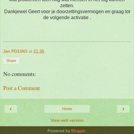
zetten.
Dankjewel Geert voor je doorzettingsvermogen en graag tot
de volgende activatie .
Jan PD3JAG
at
21:35
Share
No comments:
Post a Comment
‹
›
Home
View web version
Powered by
Blogger
.