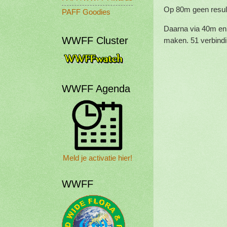
Op 80m geen resul
PAFF Goodies
Daarna via 40m en
WWFF Cluster
maken. 51 verbindin
WWFF Agenda
Meld je activatie hier!
WWFF