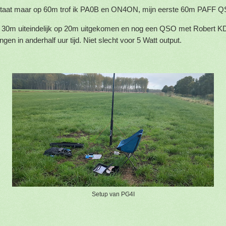
taat maar op 60m trof ik PA0B en ON4ON, mijn eerste 60m PAFF 
 30m uiteindelijk op 20m uitgekomen en nog een QSO met Robert 
gen in anderhalf uur tijd. Niet slecht voor 5 Watt output.
Setup van PG4I