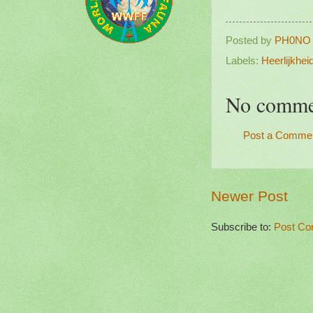
Posted by
PH0NO
Labels:
Heerlijkhe
No comme
Post a Comme
Newer Post
Subscribe to:
Post Co