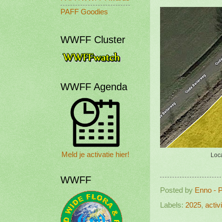
PAFF Goodies
WWFF Cluster
WWFF Agenda
Meld je activatie hier!
Loca
WWFF
Posted by
Enno - 
Labels:
2025
,
activi