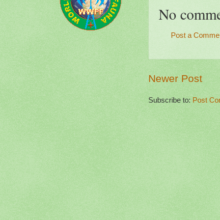
No comme
Post a Comme
Newer Post
Subscribe to:
Post Co