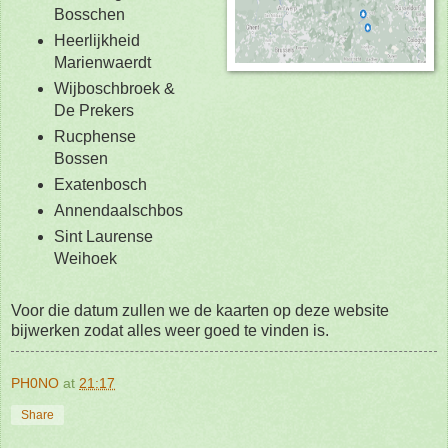
Bosschen
Heerlijkheid
Marienwaerdt
Wijboschbroek &
De Prekers
Rucphense
Bossen
Exatenbosch
Annendaalschbos
Sint Laurense
Weihoek
Voor die datum zullen we de kaarten op deze website
bijwerken zodat alles weer goed te vinden is.
PH0NO
at
21:17
Share