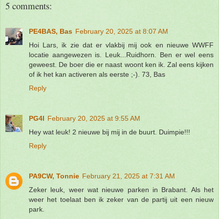
5 comments:
PE4BAS, Bas
February 20, 2025 at 8:07 AM
Hoi Lars, ik zie dat er vlakbij mij ook en nieuwe WWFF
locatie aangewezen is. Leuk...Ruidhorn. Ben er wel eens
geweest. De boer die er naast woont ken ik. Zal eens kijken
of ik het kan activeren als eerste ;-). 73, Bas
Reply
PG4I
February 20, 2025 at 9:55 AM
Hey wat leuk! 2 nieuwe bij mij in de buurt. Duimpie!!!
Reply
PA9CW, Tonnie
February 21, 2025 at 7:31 AM
Zeker leuk, weer wat nieuwe parken in Brabant. Als het
weer het toelaat ben ik zeker van de partij uit een nieuw
park.