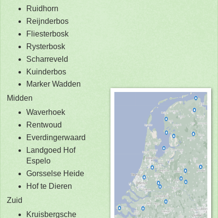
Ruidhorn
Reijnderbos
Fliesterbosk
Rysterbosk
Scharreveld
Kuinderbos
Marker Wadden
Midden
Waverhoek
Rentwoud
Everdingerwaard
Landgoed Hof
Espelo
Gorsselse Heide
Hof te Dieren
Zuid
Kruisbergsche