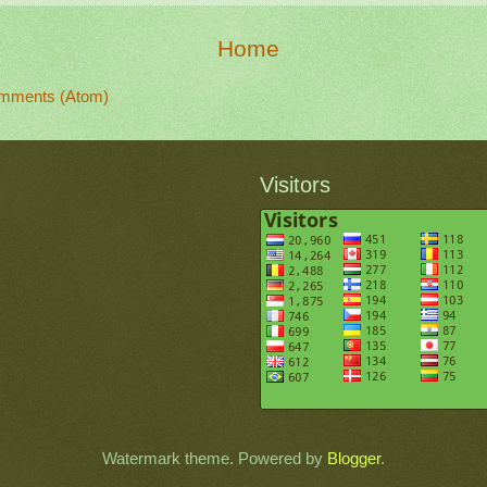
Home
mments (Atom)
Visitors
Watermark theme. Powered by
Blogger
.