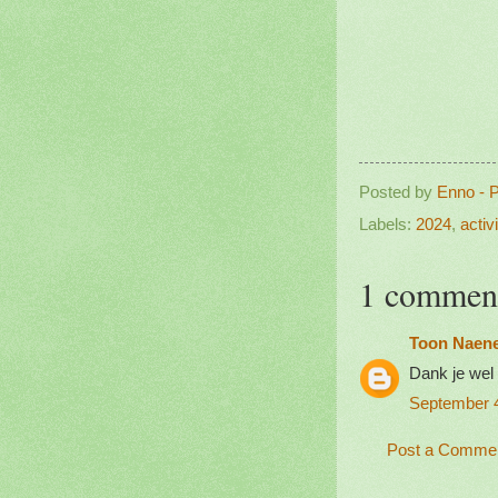
Posted by
Enno - 
Labels:
2024
,
activi
1 commen
Toon Naen
Dank je wel
September 4
Post a Comme