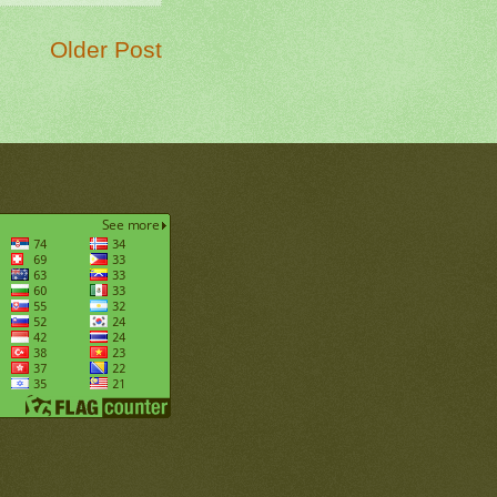
Older Post