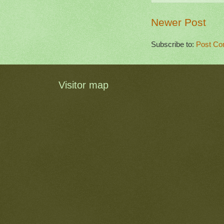
Newer Post
Subscribe to:
Post Co
Visitor map