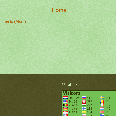
Home
mments (Atom)
Visitors