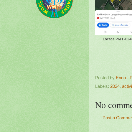
Locatie PAFF-024
Posted by
Enno - 
Labels:
2024
,
activi
No comme
Post a Comme