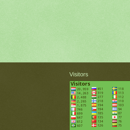
Visitors