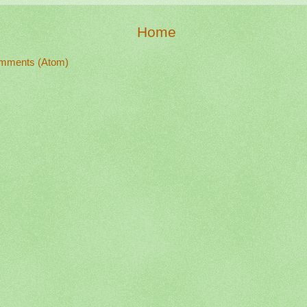
Home
mments (Atom)